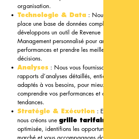
organisation.
Technologie & Data
: Nous mettons en
place une base de données complète et
développons un outil de Revenue
Management personnalisé pour analyser vos
performances et prendre les meilleures
décisions.
Analyses
: Nous vous fournissons des
rapports d’analyses détaillés, entièrement
adaptés à vos besoins, pour mieux
comprendre vos performances et anticiper les
tendances.
Stratégie & Exécution
: Ensemble,
nous créons une
grille tarifaire
optimisée, identifions les opportunités du
marché et vous accompagnons dans la mise