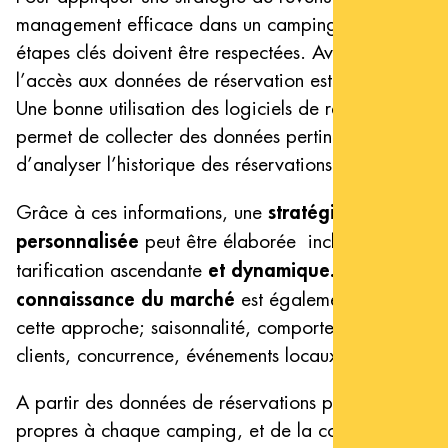
management efficace dans un camping, plusieurs
étapes clés doivent être respectées. Avant tout,
l’accès aux données de réservation est essentiel.
Une bonne utilisation des logiciels de réservations
permet de collecter des données pertinentes et
d’analyser l’historique des réservations.
stratégie tarifaire
Grâce à ces informations, une
personnalisée
peut être élaborée incluant une
et dynamique.
bonne
tarification ascendante
La
connaissance du marché
est également clé dans
cette approche; saisonnalité, comportement
clients, concurrence, événements locaux…
A partir des données de réservations passées,
propres à chaque camping, et de la connaissance