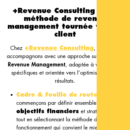
+Revenue Consulting : une
méthode de revenue
management tournée vers le
client
Chez
+Revenue Consulting
, nous vous
accompagnons avec une approche sur-mesure en
Revenue Management
, adaptée à vos besoins
spécifiques et orientée vers l’optimisation des
résultats.
Cadre & Feuille de route
: Nous
commençons par définir ensemble vos
objectifs financiers
et stratégiques,
tout en sélectionnant la méthode de
fonctionnement qui convient le mieux à votre