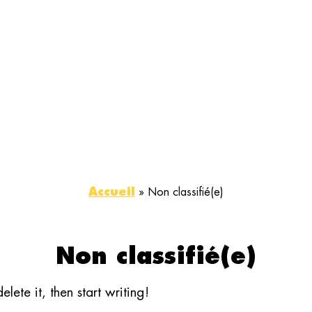
Accueil
»
Non classifié(e)
Non classifié(e)
lete it, then start writing!